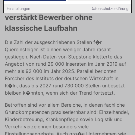
Aufschwung: Unternehmen suchen
Einstellungen
Datenschutzerklärung
verstärkt Bewerber ohne
klassische Laufbahn
Die Zahl der ausgeschriebenen Stellen f�r
Quereinsteiger ist binnen weniger Jahre rasant
gestiegen. Nach Daten von Stepstone kletterte das
Angebot von rund 29 000 Inseraten im Jahr 2019 auf
mehr als 92 000 im Jahr 2025. Parallel berichten
Forscher des Instituts der deutschen Wirtschaft in
K�ln, dass bis 2027 rund 730 000 Stellen unbesetzt
bleiben k�nnten, wenn sich der Trend fortsetzt.
Betroffen sind vor allem Bereiche, in denen fachliche
Grundkompetenzen praxiserlernbar sind: Einzelhandel,
Kinderbetreuung, Krankenpflege sowie Logistik und
Verkehr verzeichnen besonders viele
Einstellungsangebote. Auch gro�e Unternehmen wie