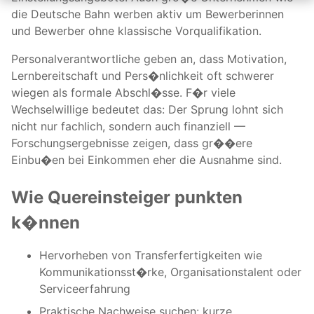
die Deutsche Bahn werben aktiv um Bewerberinnen
und Bewerber ohne klassische Vorqualifikation.
Personalverantwortliche geben an, dass Motivation,
Lernbereitschaft und Pers�nlichkeit oft schwerer
wiegen als formale Abschl�sse. F�r viele
Wechselwillige bedeutet das: Der Sprung lohnt sich
nicht nur fachlich, sondern auch finanziell —
Forschungsergebnisse zeigen, dass gr��ere
Einbu�en bei Einkommen eher die Ausnahme sind.
Wie Quereinsteiger punkten
k�nnen
Hervorheben von Transferfertigkeiten wie
Kommunikationsst�rke, Organisationstalent oder
Serviceerfahrung
Praktische Nachweise suchen: kurze