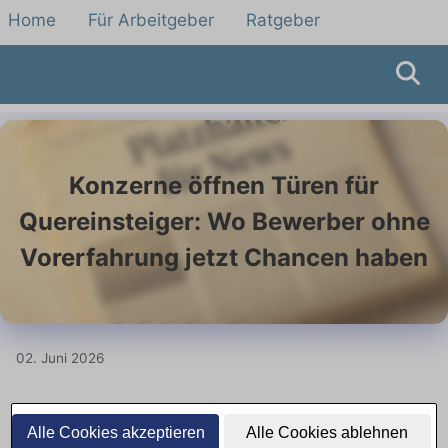
Home
Für Arbeitgeber
Ratgeber
Konzerne öffnen Türen für
Quereinsteiger: Wo Bewerber ohne
Vorerfahrung jetzt Chancen haben
02. Juni 2026
Quereinstieg erlebt kräftigen
Alle Cookies akzeptieren
Alle Cookies ablehnen