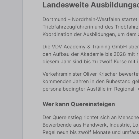
Landesweite Ausbildungsof
Dortmund – Nordrhein-Westfalen startet e
Triebfahrzeugführerin und des Triebfahr
Koordination der Ausbildungen, um dem 
Die VDV Academy & Training GmbH überni
den Aufbau der Akademie bis 2028 mit ru
diesem Jahr sind bis zu zwölf Kurse mit
Verkehrsminister Oliver Krischer bewerte
kommenden Jahren in den Ruhestand gehe
personalbedingter Ausfälle im Regional- 
Wer kann Quereinsteigen
Der Quereinstieg richtet sich an Mensche
Bewerbende aus Handwerk, Industrie, Log
Regel neun bis zwölf Monate und umfasst 