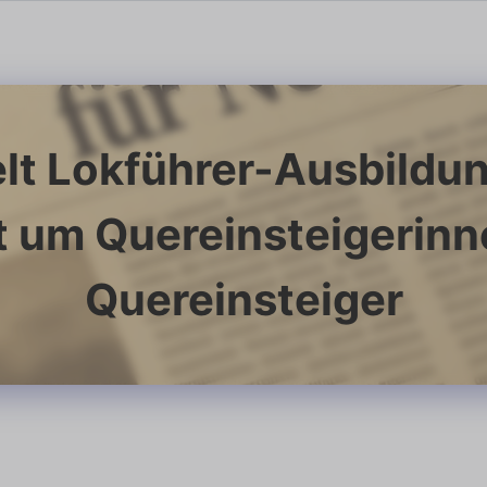
t Lokführer-Ausbildun
t um Quereinsteigerin
Quereinsteiger