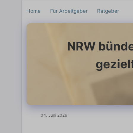
Home
Für Arbeitgeber
Ratgeber
NRW bündel
geziel
04. Juni 2026