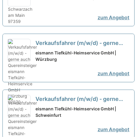
Heiztechnik - 1KOMMA5 Würzburg
zum Angebot
Verkaufsfahrer (m/w/d) - gerne
auch Quereinsteiger
neu
eismann Tiefkühl-Heimservice GmbH |
Würzburg
zum Angebot
Verkaufsfahrer (m/w/d) - gerne
auch Quereinsteiger
eismann Tiefkühl-Heimservice GmbH |
Schweinfurt
zum Angebot