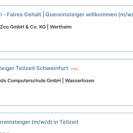
30h - Faires Gehalt | Quereinsteiger willkommen (m/w
- Zoo GmbH & Co. KG | Wertheim
eiger Teilzeit Schweinfurt
neu
kids Computerschule GmbH | Wasserlosen
reinsteiger (m/w/d) in Teilzeit