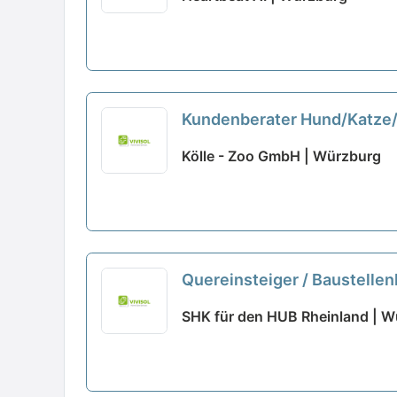
Kundenberater Hund/Katze/Kl
Kölle - Zoo GmbH | Würzburg
Quereinsteiger / Baustell
SHK für den HUB Rheinland | 