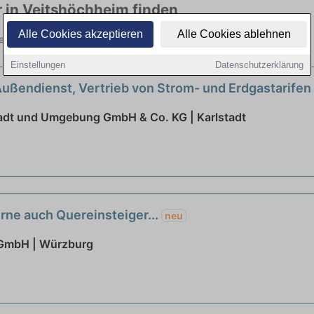
r in Veitshöchheim finden
Alle Cookies akzeptieren
Alle Cookies ablehnen
eg in viele Branchen. Jetzt bewerben!
Einstellungen
Datenschutzerklärung
ußendienst, Vertrieb von Strom- und Erdgastarifen
adt und Umgebung GmbH & Co. KG | Karlstadt
rne auch Quereinsteiger...
neu
 GmbH | Würzburg