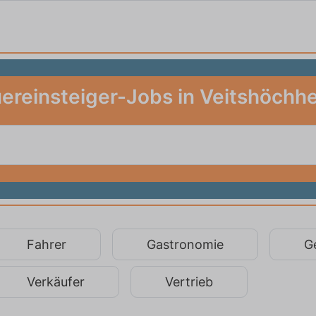
ereinsteiger-Jobs in Veitshöchh
Fahrer
Gastronomie
G
Verkäufer
Vertrieb