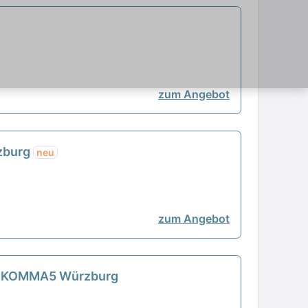
zum Angebot
rzburg
neu
zum Angebot
- 1KOMMA5 Würzburg