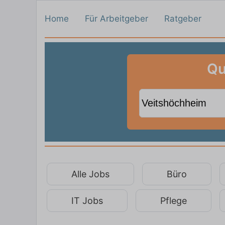
Home
Für Arbeitgeber
Ratgeber
Qu
Alle Jobs
Büro
IT Jobs
Pflege