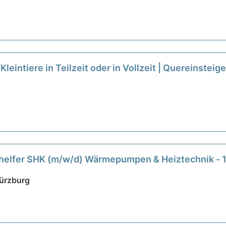
eintiere in Teilzeit oder in Vollzeit | Quereinstei
enhelfer SHK (m/w/d) Wärmepumpen & Heiztechnik 
Würzburg