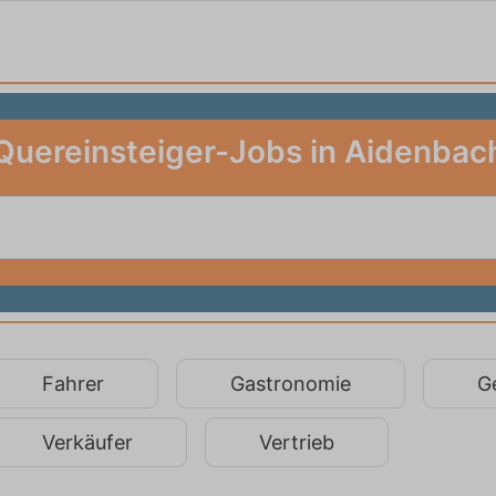
Quereinsteiger-Jobs in Aidenbac
Fahrer
Gastronomie
G
Verkäufer
Vertrieb