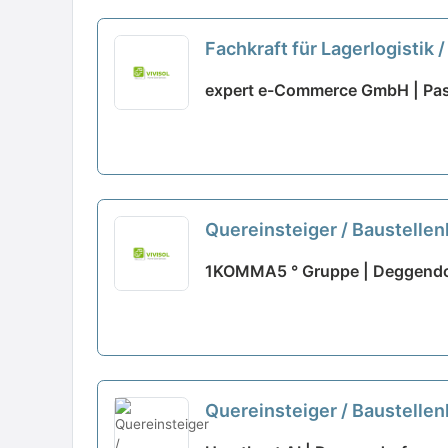
Fachkraft für Lagerlogistik 
expert e-Commerce GmbH | Pa
Quereinsteiger / Baustell
1KOMMA5 ° Gruppe | Deggendo
Quereinsteiger / Baustell