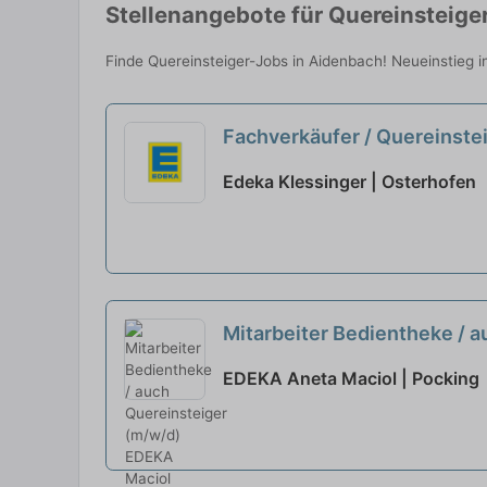
Stellenangebote für Quereinsteige
Finde Quereinsteiger-Jobs in Aidenbach! Neueinstieg i
Fachverkäufer / Quereinstei
Edeka Klessinger | Osterhofen
Mitarbeiter Bedientheke / 
EDEKA Aneta Maciol | Pocking