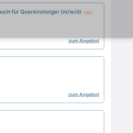
auch für Quereinsteiger (m/w/d)
neu
zum Angebot
zum Angebot