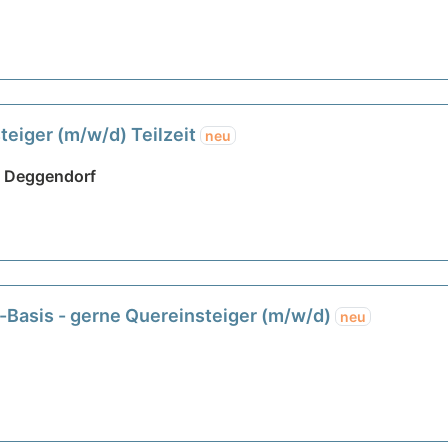
teiger (m/w/d) Teilzeit
neu
| Deggendorf
b-Basis - gerne Quereinsteiger (m/w/d)
neu