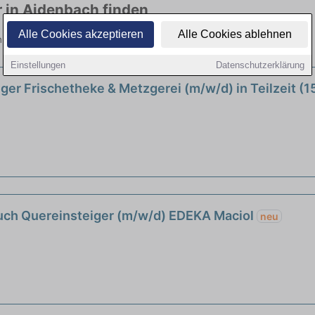
r in Aidenbach finden
Alle Cookies akzeptieren
Alle Cookies ablehnen
n viele Branchen. Jetzt bewerben!
Einstellungen
Datenschutzerklärung
ger Frischetheke & Metzgerei (m/w/d) in Teilzeit (1
auch Quereinsteiger (m/w/d) EDEKA Maciol
neu