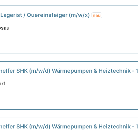
/ Lagerist / Quereinsteiger (m/w/x)
neu
ssau
enhelfer SHK (m/w/d) Wärmepumpen & Heiztechnik
rf
enhelfer SHK (m/w/d) Wärmepumpen & Heiztechnik