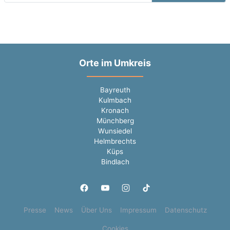
Orte im Umkreis
Bayreuth
Kulmbach
Kronach
Münchberg
Wunsiedel
Helmbrechts
Küps
Bindlach
Presse
News
Über Uns
Impressum
Datenschutz
Cookies