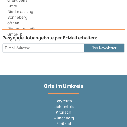
Passende Jobangebote per E-Mail erhalten:
Job Newsletter
Orte im Umkreis
Bayreuth
Lichtenfels
Kronach
Münchberg
Föritztal