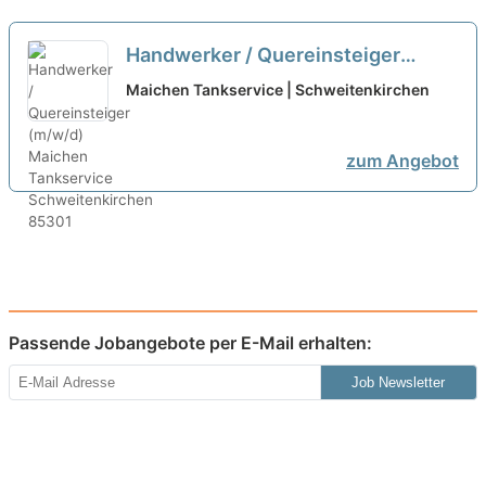
Handwerker / Quereinsteiger
(m/w/d)
Maichen Tankservice | Schweitenkirchen
zum Angebot
Passende Jobangebote per E-Mail erhalten:
Job Newsletter