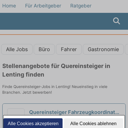
Home
Für Arbeitgeber
Ratgeber
Alle Jobs
Büro
Fahrer
Gastronomie
Stellenangebote für Quereinsteiger in
Lenting finden
Finde Quereinsteiger-Jobs in Lenting! Neueinstieg in viele
Branchen. Jetzt bewerben!
Quereinsteiger Fahrzeugkoordinator
- Teilzeit (d/m/w)
neu
Autohero | Hemau
Alle Cookies akzeptieren
Alle Cookies ablehnen