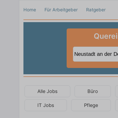
Home
Für Arbeitgeber
Ratgeber
Querei
Alle Jobs
Büro
IT Jobs
Pflege