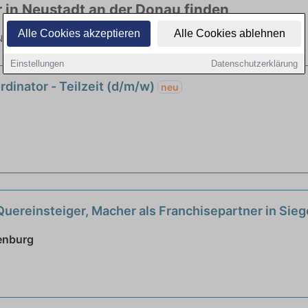
r in Neustadt an der Donau finden
Alle Cookies akzeptieren
Alle Cookies ablehnen
eueinstieg in viele Branchen. Jetzt bewerben!
Einstellungen
Datenschutzerklärung
dinator - Teilzeit (d/m/w)
neu
Quereinsteiger, Macher als Franchisepartner in Sie
genburg