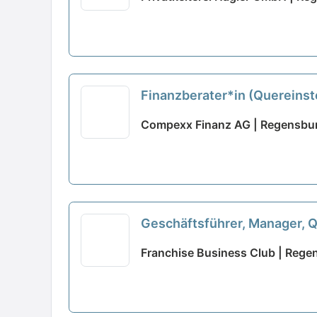
Finanzberater*in (Quereinst
Compexx Finanz AG | Regensbu
Geschäftsführer, Manager, Q
Franchise Business Club | Rege