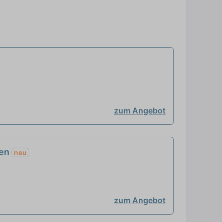
zum Angebot
gen
neu
zum Angebot