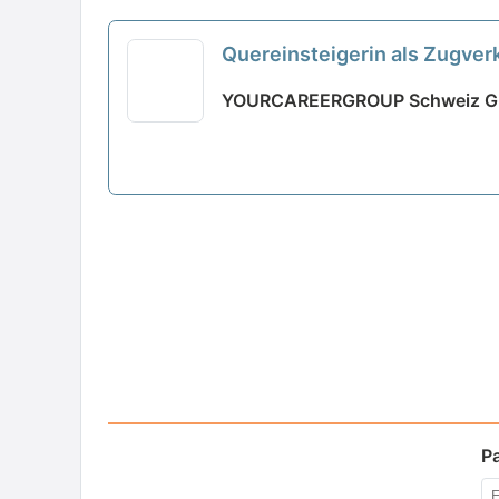
Quereinsteigerin als Zugver
YOURCAREERGROUP Schweiz Gm
P