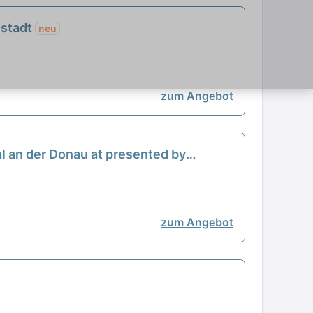
lstadt
neu
zum Angebot
l an der Donau at presented by
zum Angebot