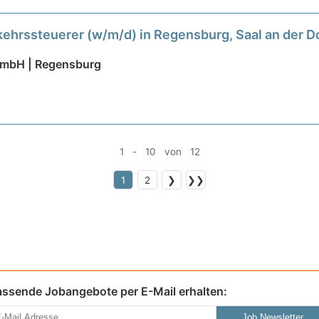
kehrssteuerer (w/m/d) in Regensburg, Saal an der 
bH | Regensburg
1 - 10 von 12
1
2
❯
❯❯
assende Jobangebote per E-Mail erhalten:
Job Newsletter