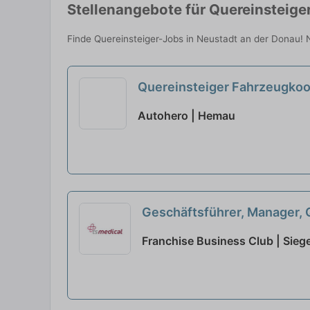
Stellenangebote für Quereinsteige
Finde Quereinsteiger-Jobs in Neustadt an der Donau! N
Quereinsteiger Fahrzeugkoor
Autohero | Hemau
Geschäftsführer, Manager, 
Franchise Business Club | Sie