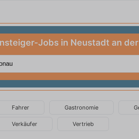
nsteiger-Jobs in Neustadt an de
Fahrer
Gastronomie
G
Verkäufer
Vertrieb