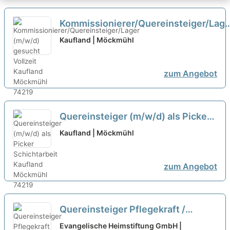
Kommissionierer/Quereinsteiger/Lage
(m/w/d) gesucht Vollzeit
neu
Kaufland | Möckmühl
zum Angebot
Quereinsteiger (m/w/d) als Picker
Schichtarbeit
neu
Kaufland | Möckmühl
zum Angebot
Quereinsteiger Pflegekraft /
Pflegehilfskraft (m/w/d)
neu
Evangelische Heimstiftung GmbH |