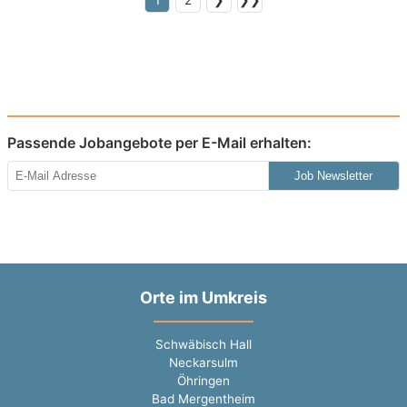
1
2
❯
❯❯
Passende Jobangebote per E-Mail erhalten:
Job Newsletter
Orte im Umkreis
Schwäbisch Hall
Neckarsulm
Öhringen
Bad Mergentheim