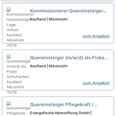
Kommissionierer Quereinsteiger
Lager Vollzeit
neu
Kaufland | Möckmühl
zum Angebot
Quereinsteiger (m/w/d) als Picker
Schichtarbeit
neu
Kaufland | Möckmühl
zum Angebot
Quereinsteiger Pflegekraft /
Pflegehilfskraft (m/w/d)
neu
Evangelische Heimstiftung GmbH |