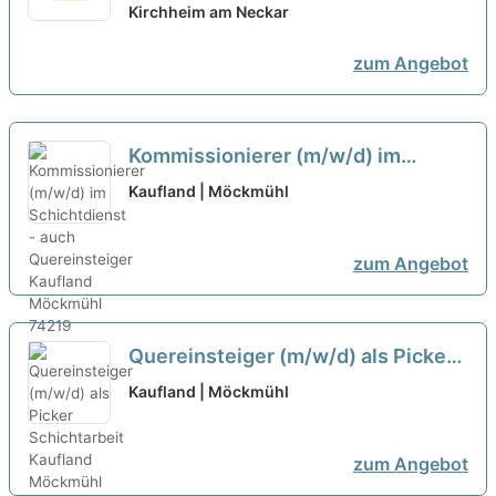
Kirchheim am Neckar
zum Angebot
Kommissionierer (m/w/d) im
Schichtdienst - auch
Kaufland | Möckmühl
Quereinsteiger
neu
zum Angebot
Quereinsteiger (m/w/d) als Picker
Schichtarbeit
neu
Kaufland | Möckmühl
zum Angebot