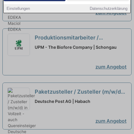
Einstellungen
Datenschutzerklärung
zum Angebot
Produktionsmitarbeiter /
Maschinenbediener (m/w/d)
UPM - The Biofore Company | Schongau
Quereinsteiger willkommen
neu
zum Angebot
Paketzusteller / Zusteller (m/w/d)
in Vollzeit - auch Quereinsteiger
Deutsche Post AG | Habach
neu
zum Angebot