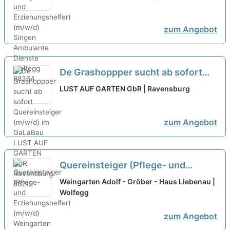
zum Angebot
De Grashoppper sucht ab sofort
Quereinsteiger (m/w/d) im
LUST AUF GARTEN GbR | Ravensburg
GaLaBau
zum Angebot
Quereinsteiger (Pflege- und
Erziehungshelfer) (m/w/d)
Weingarten Adolf - Gröber - Haus Liebenau |
Wolfegg
zum Angebot