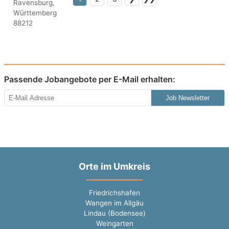
Passende Jobangebote per E-Mail erhalten:
Job Newsletter
Orte im Umkreis
Friedrichshafen
Wangen im Allgäu
Lindau (Bodensee)
Weingarten