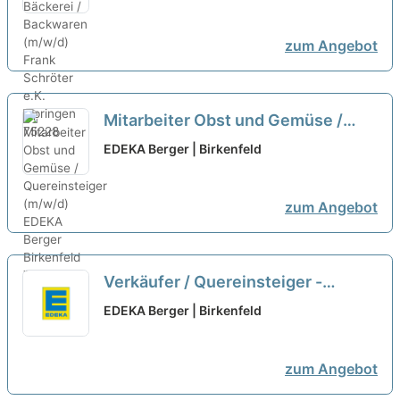
zum Angebot
Mitarbeiter Obst und Gemüse /
Quereinsteiger (m/w/d)
neu
EDEKA Berger | Birkenfeld
zum Angebot
Verkäufer / Quereinsteiger -
Bäckerei / Backwaren (m/w/d)
neu
EDEKA Berger | Birkenfeld
zum Angebot