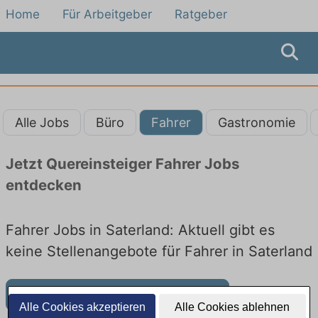
Home
Für Arbeitgeber
Ratgeber
Alle Jobs
Büro
Fahrer
Gastronomie
Jetzt Quereinsteiger Fahrer Jobs
entdecken
Fahrer Jobs in Saterland: Aktuell gibt es
keine Stellenangebote für Fahrer in Saterland
Weitere Jobangebote in Saterland
Alle Cookies akzeptieren
Alle Cookies ablehnen