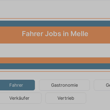
Fahrer Jobs in Melle
Fahrer
Gastronomie
G
Verkäufer
Vertrieb