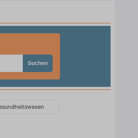
Suchen
esundheitswesen