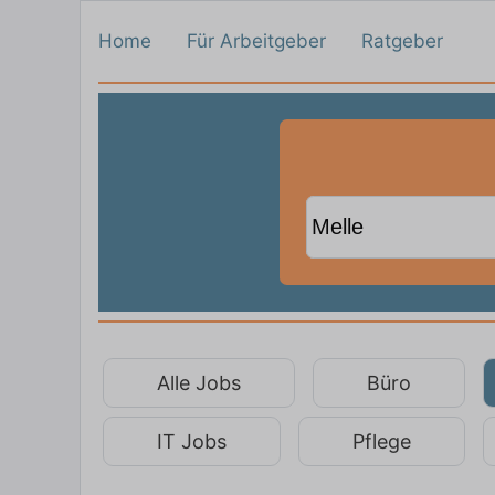
Home
Für Arbeitgeber
Ratgeber
Alle Jobs
Büro
IT Jobs
Pflege