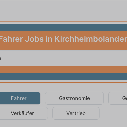
Fahrer Jobs in Kirchheimbolande
Fahrer
Gastronomie
G
Verkäufer
Vertrieb