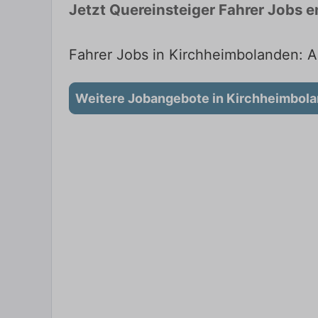
Jetzt Quereinsteiger Fahrer Jobs 
Fahrer Jobs in Kirchheimbolanden: Ak
Weitere Jobangebote in Kirchheimbol