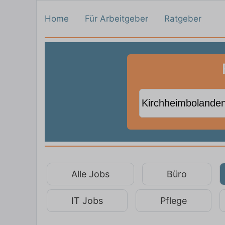
Home
Für Arbeitgeber
Ratgeber
Alle Jobs
Büro
IT Jobs
Pflege