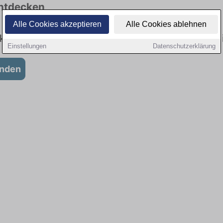
entdecken
Alle Cookies akzeptieren
Alle Cookies ablehnen
tuell gibt es keine Stellenangebote für Fahrer
Einstellungen
Datenschutzerklärung
anden