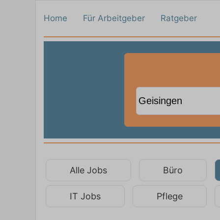
Home
Für Arbeitgeber
Ratgeber
Alle Jobs
Büro
IT Jobs
Pflege