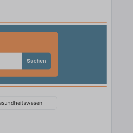
Suchen
esundheitswesen