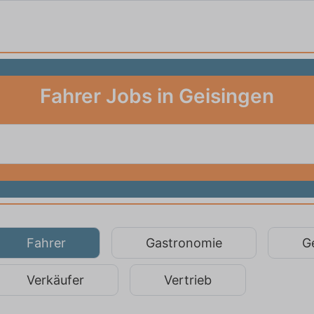
Fahrer Jobs in Geisingen
Fahrer
Gastronomie
G
Verkäufer
Vertrieb