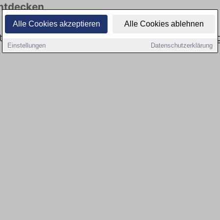
entdecken
Alle Cookies akzeptieren
Alle Cookies ablehnen
bt es keine Stellenangebote für Fahrer in Geisin
Einstellungen
Datenschutzerklärung