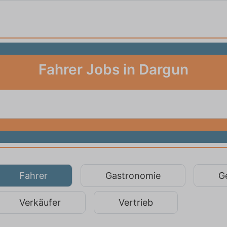
Fahrer Jobs in Dargun
Fahrer
Gastronomie
G
Verkäufer
Vertrieb