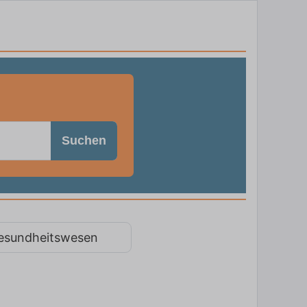
Suchen
esundheitswesen