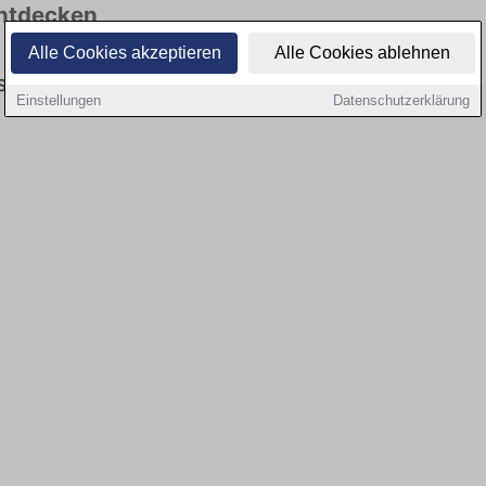
entdecken
Alle Cookies akzeptieren
Alle Cookies ablehnen
es keine Stellenangebote für Fahrer in Dargun
Einstellungen
Datenschutzerklärung