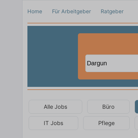
Home
Für Arbeitgeber
Ratgeber
Alle Jobs
Büro
IT Jobs
Pflege