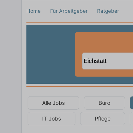
Home
Für Arbeitgeber
Ratgeber
Alle Jobs
Büro
IT Jobs
Pflege