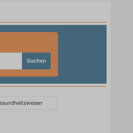
Suchen
esundheitswesen