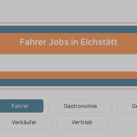
Fahrer Jobs in Eichstätt
Fahrer
Gastronomie
G
Verkäufer
Vertrieb