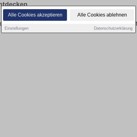
entdecken
Alle Cookies akzeptieren
Alle Cookies ablehnen
 es keine Stellenangebote für Fahrer in Eichstät
Einstellungen
Datenschutzerklärung