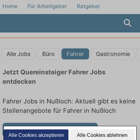
Home
Für Arbeitgeber
Ratgeber
Alle Jobs
Büro
Fahrer
Gastronomie
Jetzt Quereinsteiger Fahrer Jobs
entdecken
Fahrer Jobs in Nußloch: Aktuell gibt es keine
Stellenangebote für Fahrer in Nußloch
Weitere Jobangebote in Nußloch
Alle Cookies akzeptieren
Alle Cookies ablehnen