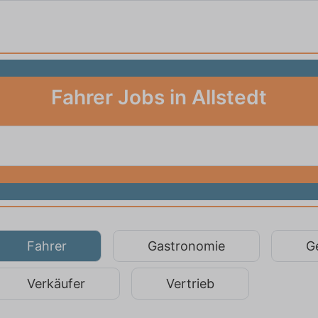
Fahrer Jobs in Allstedt
Fahrer
Gastronomie
G
Verkäufer
Vertrieb