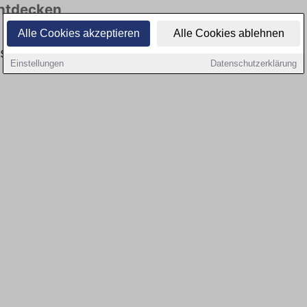
entdecken
Alle Cookies akzeptieren
Alle Cookies ablehnen
es keine Stellenangebote für Fahrer in Allstedt
Einstellungen
Datenschutzerklärung