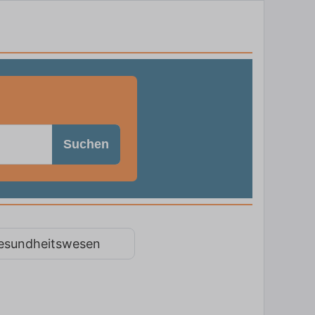
Suchen
esundheitswesen