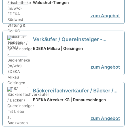
Waldshut-Tiengen
zum Angebot
Verkäufer / Quereinsteiger -
Bedientheke (m/w/d)
neu
EDEKA Milkau | Geisingen
zum Angebot
Bäckereifachverkäufer / Bäcker /
Quereinsteiger mit Liebe zu
EDEKA Strecker KG | Donaueschingen
Backwaren (m/w/d)
neu
zum Angebot