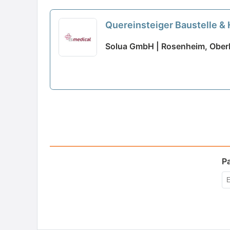
Quereinsteiger Baustelle 
Solua GmbH | Rosenheim, Ober
P