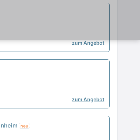
zum Angebot
zum Angebot
senheim
neu