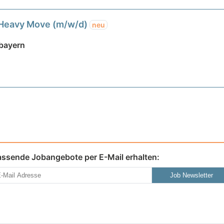
& Heavy Move (m/w/d)
neu
bayern
assende Jobangebote per E-Mail erhalten:
Job Newsletter