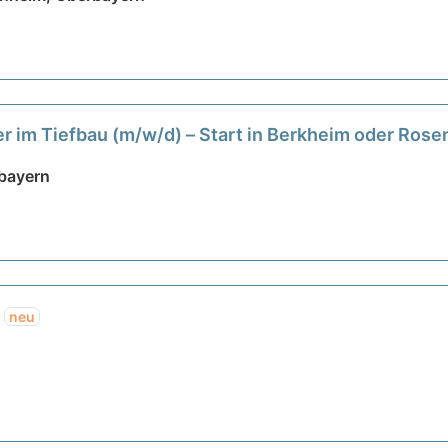
er im Tiefbau (m/w/d) – Start in Berkheim oder Ros
bayern
)
neu