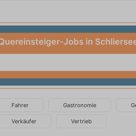
Quereinsteiger-Jobs in Schlierse
Fahrer
Gastronomie
G
Verkäufer
Vertrieb