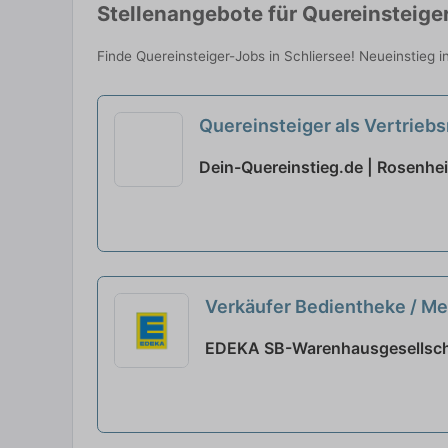
Stellenangebote für Quereinsteiger
Finde Quereinsteiger-Jobs in Schliersee! Neueinstieg i
Quereinsteiger als Vertrieb
Dein-Quereinstieg.de | Rosenhe
Verkäufer Bedientheke / Met
EDEKA SB-Warenhausgesellscha