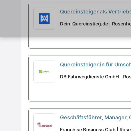
Quereinsteiger als Vertrie
Dein-Quereinstieg.de | Rosenh
Quereinsteiger:in für Umsc
DB Fahrwegdienste GmbH | Ro
Geschäftsführer, Manager, 
Franchise Business Club | Ros