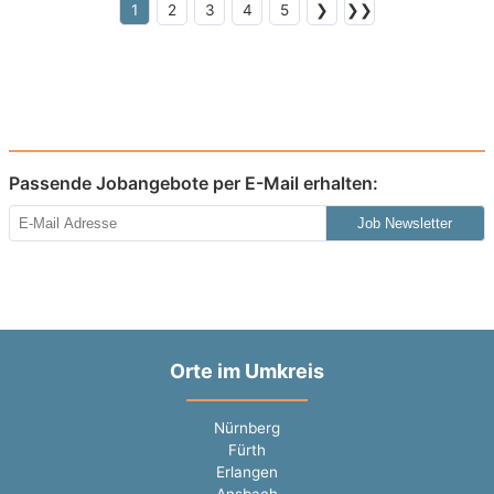
1
2
3
4
5
❯
❯❯
Passende Jobangebote per E-Mail erhalten:
Job Newsletter
Orte im Umkreis
Nürnberg
Fürth
Erlangen