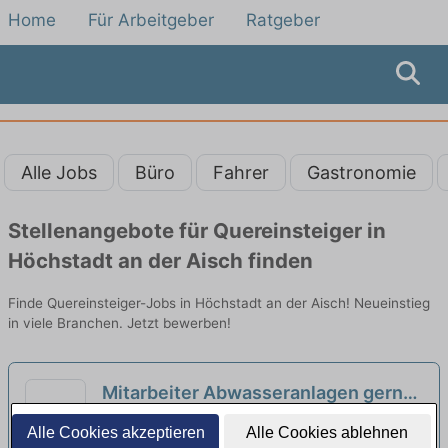
Home
Für Arbeitgeber
Ratgeber
Alle Jobs
Büro
Fahrer
Gastronomie
Stellenangebote für Quereinsteiger in
Höchstadt an der Aisch finden
Finde Quereinsteiger-Jobs in Höchstadt an der Aisch! Neueinstieg
in viele Branchen. Jetzt bewerben!
Mitarbeiter Abwasseranlagen gerne
auch Quereinsteiger (m/w/d)
neu
SüdWasser GmbH | Pommersfelden
Alle Cookies akzeptieren
Alle Cookies ablehnen