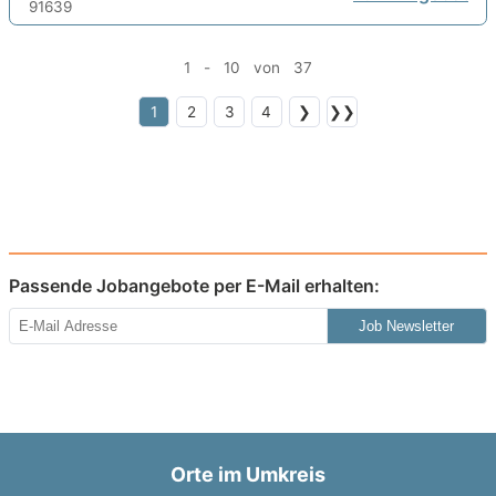
1 - 10 von 37
1
2
3
4
❯
❯❯
Passende Jobangebote per E-Mail erhalten:
Job Newsletter
Orte im Umkreis