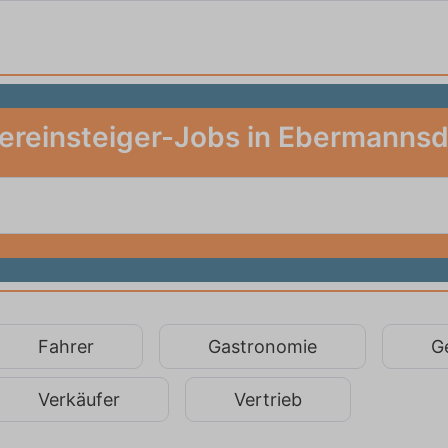
ereinsteiger-Jobs in Ebermannsd
Fahrer
Gastronomie
G
Verkäufer
Vertrieb