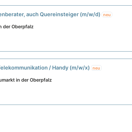
denberater, auch Quereinsteiger (m/w/d)
neu
n der Oberpfalz
 Telekommunikation / Handy (m/w/x)
neu
markt in der Oberpfalz