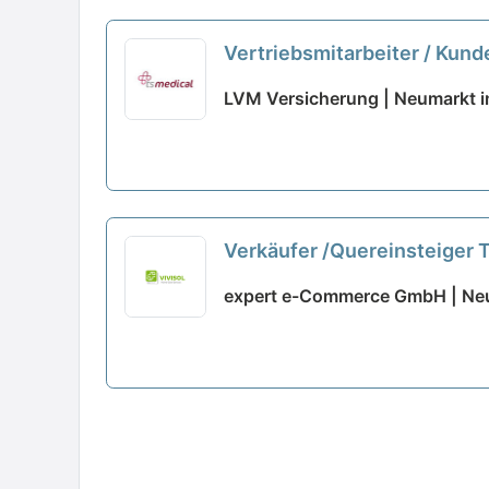
Vertriebsmitarbeiter / Kun
LVM Versicherung | Neumarkt i
Verkäufer /Quereinsteiger
expert e-Commerce GmbH | Neu