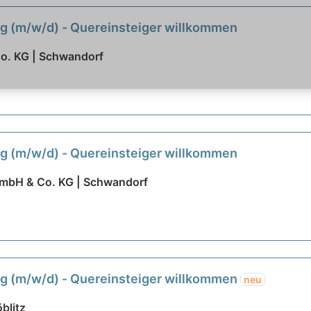
ng (m/w/d) - Quereinsteiger willkommen
o. KG | Schwandorf
ng (m/w/d) - Quereinsteiger willkommen
mbH & Co. KG | Schwandorf
ng (m/w/d) - Quereinsteiger willkommen
neu
blitz