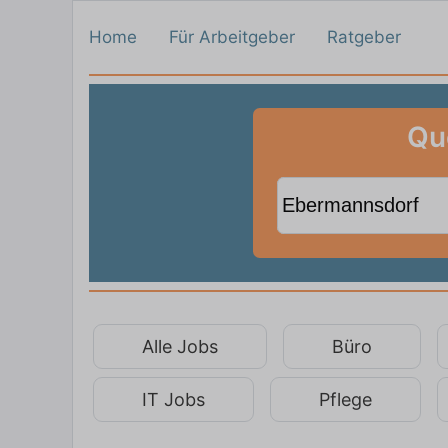
Home
Für Arbeitgeber
Ratgeber
Qu
Alle Jobs
Büro
IT Jobs
Pflege