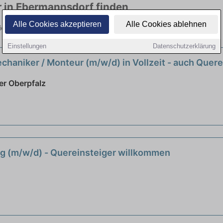
r in Ebermannsdorf finden
Alle Cookies akzeptieren
Alle Cookies ablehnen
eg in viele Branchen. Jetzt bewerben!
Einstellungen
Datenschutzerklärung
haniker / Monteur (m/w/d) in Vollzeit - auch Quer
er Oberpfalz
ng (m/w/d) - Quereinsteiger willkommen