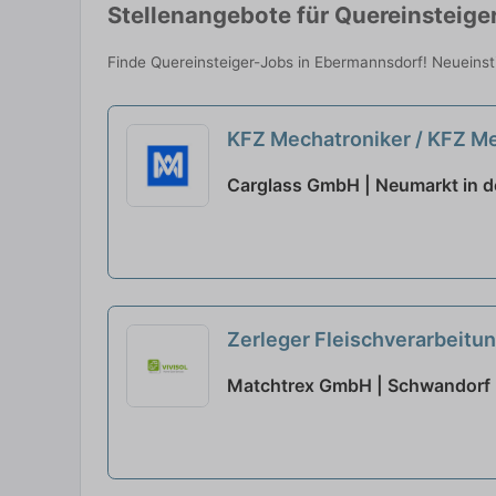
Stellenangebote für Quereinsteige
Finde Quereinsteiger-Jobs in Ebermannsdorf! Neueinsti
KFZ Mechatroniker / KFZ Mec
Carglass GmbH | Neumarkt in d
Zerleger Fleischverarbeitu
Matchtrex GmbH | Schwandorf