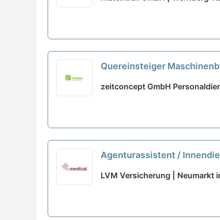
Quereinsteiger Maschinen
zeitconcept GmbH Personaldien
Agenturassistent / Innendie
LVM Versicherung | Neumarkt i