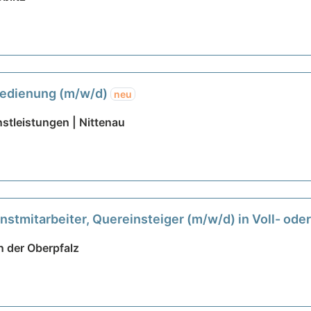
bedienung (m/w/d)
neu
stleistungen | Nittenau
nstmitarbeiter, Quereinsteiger (m/w/d) in Voll- oder
n der Oberpfalz