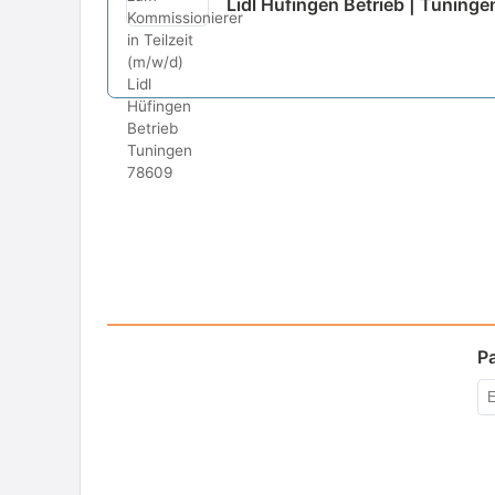
Lidl Hüfingen Betrieb | Tuninge
P