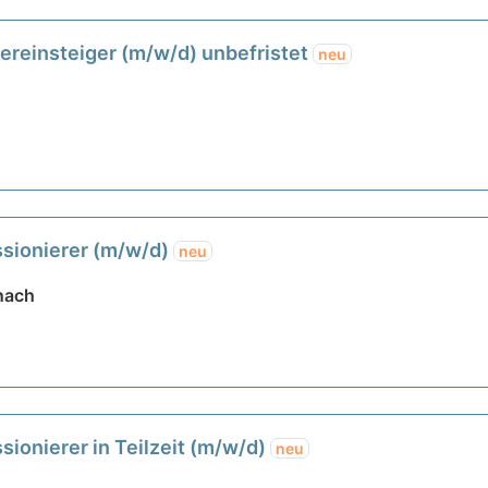
ereinsteiger (m/w/d) unbefristet
neu
sionierer (m/w/d)
neu
rnach
ionierer in Teilzeit (m/w/d)
neu