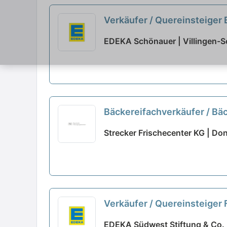
Verkäufer / Quereinsteiger
EDEKA Schönauer | Villingen-
Bäckereifachverkäufer / Bä
Strecker Frischecenter KG | D
Verkäufer / Quereinsteiger
EDEKA Südwest Stiftung & Co. 