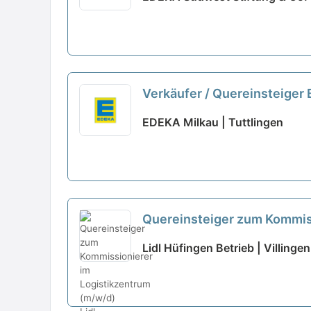
Verkäufer / Quereinsteiger
EDEKA Milkau | Tuttlingen
Quereinsteiger zum Kommis
Lidl Hüfingen Betrieb | Villin