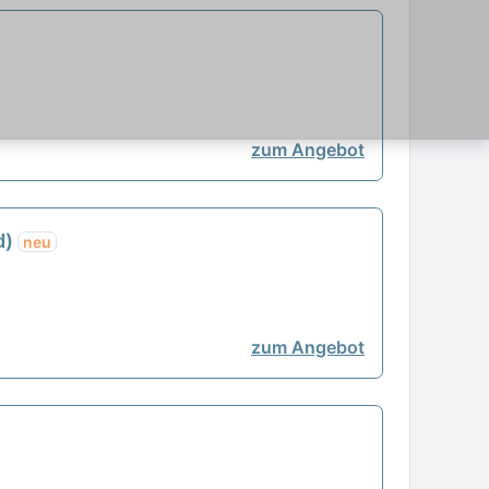
zum Angebot
d)
neu
zum Angebot