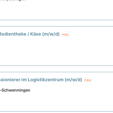
 Bedientheke / Käse (m/w/d)
neu
sionierer im Logistikzentrum (m/w/d)
neu
gen-Schwenningen