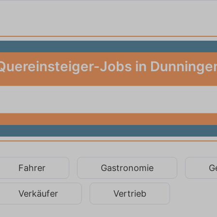
Quereinsteiger-Jobs in Dunninge
Fahrer
Gastronomie
G
Verkäufer
Vertrieb