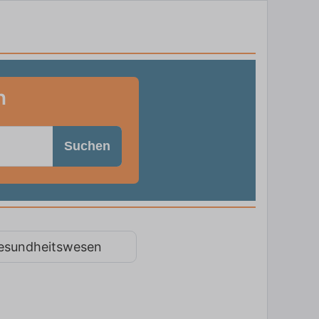
n
Suchen
esundheitswesen