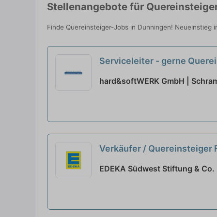
Stellenangebote für Quereinsteige
Finde Quereinsteiger-Jobs in Dunningen! Neueinstieg i
Serviceleiter - gerne Quere
hard&softWERK GmbH | Schra
Verkäufer / Quereinsteiger 
EDEKA Südwest Stiftung & Co. 