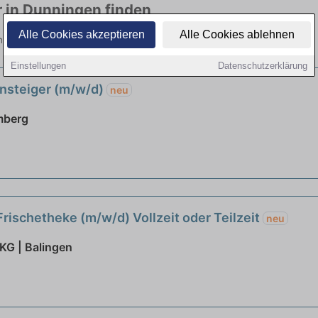
r in Dunningen finden
Alle Cookies akzeptieren
Alle Cookies ablehnen
n viele Branchen. Jetzt bewerben!
Einstellungen
Datenschutzerklärung
insteiger (m/w/d)
neu
mberg
Frischetheke (m/w/d) Vollzeit oder Teilzeit
neu
KG | Balingen