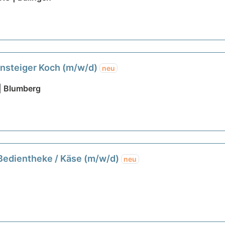
einsteiger Koch (m/w/d)
neu
| Blumberg
 Bedientheke / Käse (m/w/d)
neu