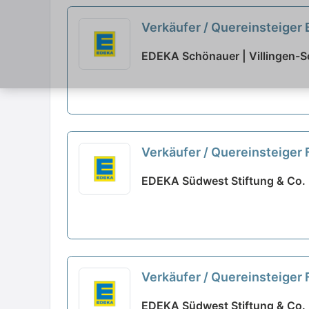
Verkäufer / Quereinsteiger
EDEKA Schönauer | Villingen-
Verkäufer / Quereinsteiger 
EDEKA Südwest Stiftung & Co. 
Verkäufer / Quereinsteiger
EDEKA Südwest Stiftung & Co. 