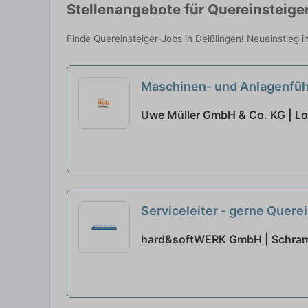
Stellenangebote für Quereinsteiger
Finde Quereinsteiger-Jobs in Deißlingen! Neueinstieg i
Maschinen- und Anlagenfüh
Uwe Müller GmbH & Co. KG | L
Serviceleiter - gerne Quere
hard&softWERK GmbH | Schra