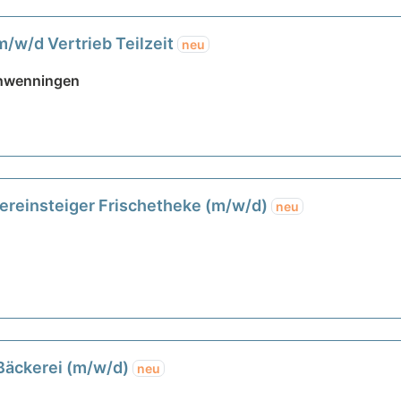
m/w/d Vertrieb Teilzeit
neu
Schwenningen
uereinsteiger Frischetheke (m/w/d)
neu
 Bäckerei (m/w/d)
neu