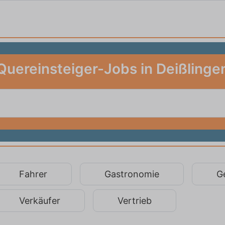
Quereinsteiger-Jobs in Deißlinge
Fahrer
Gastronomie
G
Verkäufer
Vertrieb