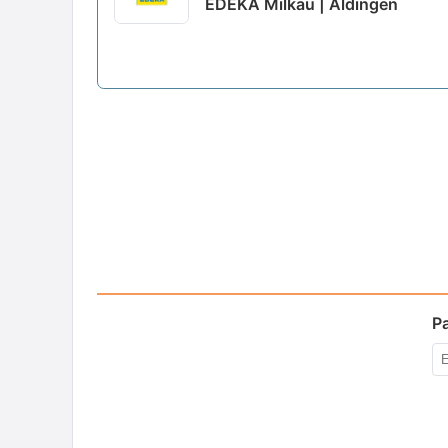
EDEKA Milkau | Aldingen
P