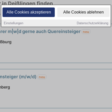
 in Deißlingen finden
Alle Cookies akzeptieren
Alle Cookies ablehnen
n viele Branchen. Jetzt bewerben!
Einstellungen
Datenschutzerklärung
rer m|w|d gerne auch Quereinsteiger
neu
oßburg
insteiger (m/w/d)
neu
mberg