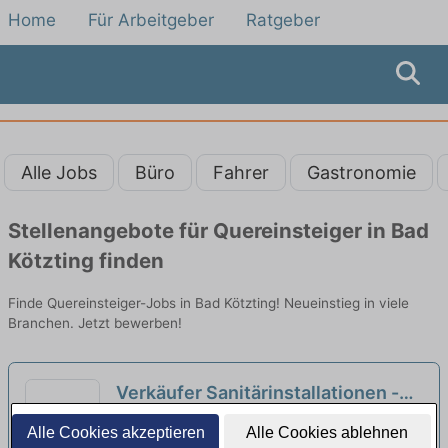
Home
Für Arbeitgeber
Ratgeber
Alle Jobs
Büro
Fahrer
Gastronomie
Stellenangebote für Quereinsteiger in Bad
Kötzting finden
Finde Quereinsteiger-Jobs in Bad Kötzting! Neueinstieg in viele
Branchen. Jetzt bewerben!
Verkäufer Sanitärinstallationen -
auch Quereinsteiger (m/w/d)
REWE Group | Cham
Alle Cookies akzeptieren
Alle Cookies ablehnen