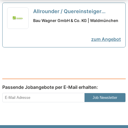
Allrounder / Quereinsteiger
(m/w/d)
Bau Wagner GmbH & Co. KG | Waldmünchen
zum Angebot
Passende Jobangebote per E-Mail erhalten:
Job Newsletter