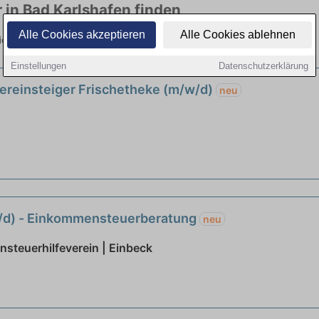
 in Bad Karlshafen finden
Alle Cookies akzeptieren
Alle Cookies ablehnen
ieg in viele Branchen. Jetzt bewerben!
Einstellungen
Datenschutzerklärung
uereinsteiger Frischetheke (m/w/d)
neu
w/d) - Einkommensteuerberatung
neu
nsteuerhilfeverein | Einbeck