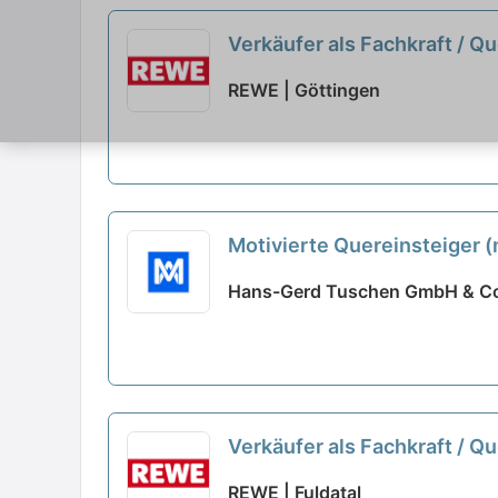
Verkäufer als Fachkraft / Q
REWE | Göttingen
Motivierte Quereinsteiger 
Hans-Gerd Tuschen GmbH & Co
Verkäufer als Fachkraft / Q
REWE | Fuldatal