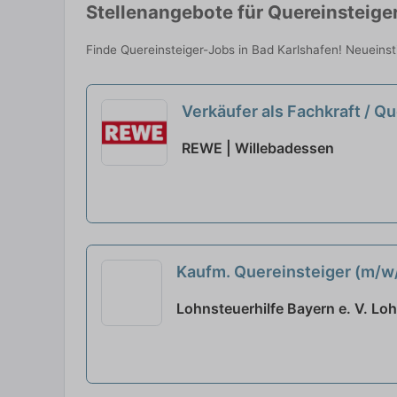
Stellenangebote für Quereinsteiger
Finde Quereinsteiger-Jobs in Bad Karlshafen! Neueinst
Verkäufer als Fachkraft / Q
REWE | Willebadessen
Kaufm. Quereinsteiger (m/
Lohnsteuerhilfe Bayern e. V. Loh