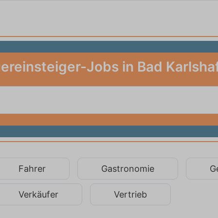
ereinsteiger-Jobs in Bad Karlsha
Fahrer
Gastronomie
G
Verkäufer
Vertrieb