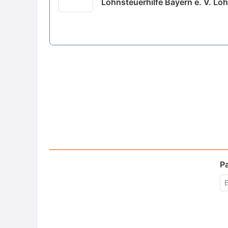
Lohnsteuerhilfe Bayern e. V. Loh
P