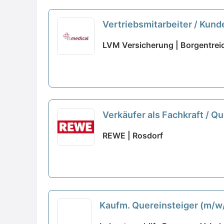
Vertriebsmitarbeiter / Kun
LVM Versicherung | Borgentrei
Verkäufer als Fachkraft / Q
REWE | Rosdorf
Kaufm. Quereinsteiger (m/