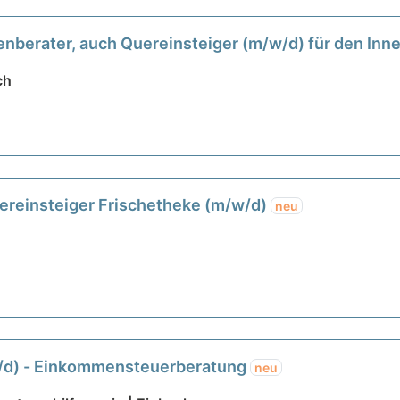
denberater, auch Quereinsteiger (m/w/d) für den In
ch
uereinsteiger Frischetheke (m/w/d)
neu
w/d) - Einkommensteuerberatung
neu