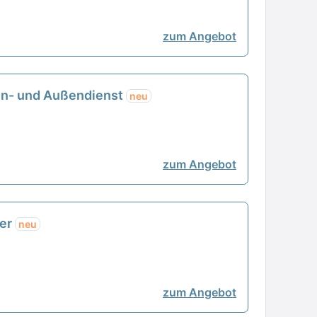
zum Angebot
nen- und Außendienst
neu
zum Angebot
ter
neu
zum Angebot