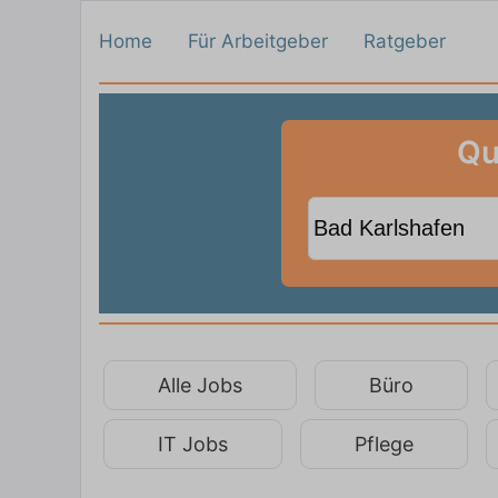
Home
Für Arbeitgeber
Ratgeber
Qu
Alle Jobs
Büro
IT Jobs
Pflege