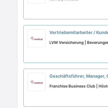
Vertriebsmitarbeiter / Kun
LVM Versicherung | Beverunge
Geschäftsführer, Manager, 
Franchise Business Club | Höxt