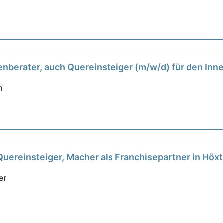
denberater, auch Quereinsteiger (m/w/d) für den In
n
Quereinsteiger, Macher als Franchisepartner in Höx
er