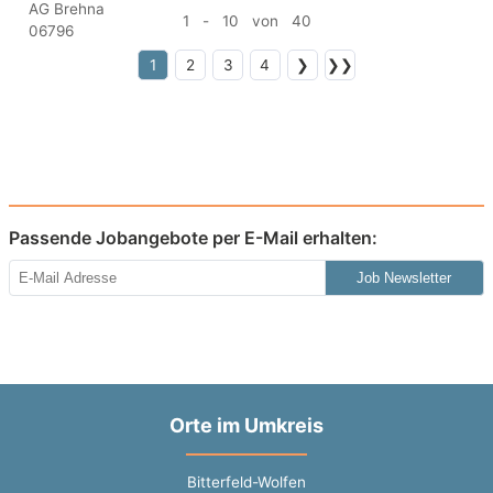
1 - 10 von 40
1
2
3
4
❯
❯❯
Passende Jobangebote per E-Mail erhalten:
Job Newsletter
Orte im Umkreis
Bitterfeld-Wolfen