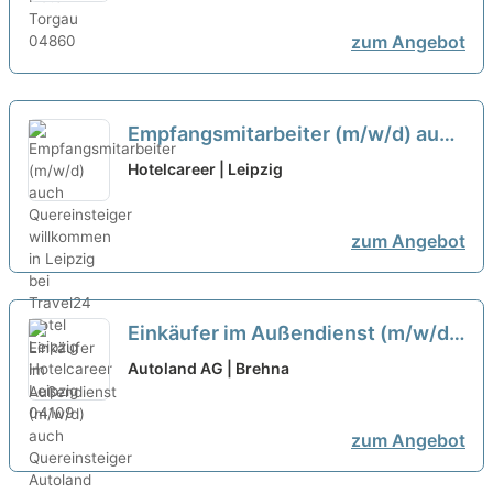
zum Angebot
Empfangsmitarbeiter (m/w/d) auch
Quereinsteiger willkommen in
Hotelcareer | Leipzig
Leipzig bei Travel24 Hotel Leipzig
neu
zum Angebot
Einkäufer im Außendienst (m/w/d)
auch Quereinsteiger
neu
Autoland AG | Brehna
zum Angebot