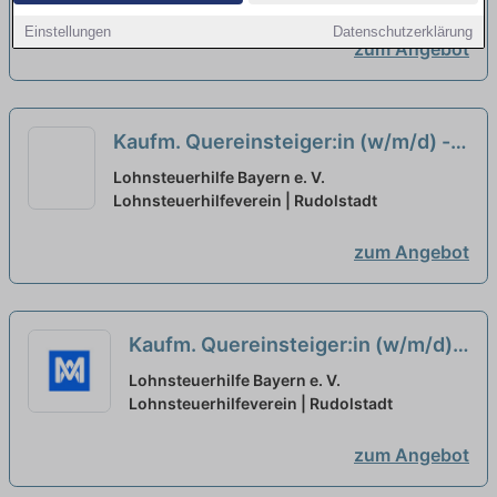
Einstellungen
Datenschutzerklärung
zum Angebot
Kaufm. Quereinsteiger:in (w/m/d) -
Einkommensteuerberatung
neu
Lohnsteuerhilfe Bayern e. V.
Lohnsteuerhilfeverein | Rudolstadt
zum Angebot
Kaufm. Quereinsteiger:in (w/m/d) -
Einkommensteuerberatung
neu
Lohnsteuerhilfe Bayern e. V.
Lohnsteuerhilfeverein | Rudolstadt
zum Angebot