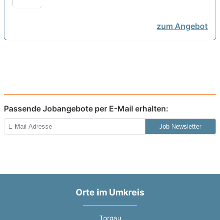
Torgau bei presented by StepStone
neu
zum Angebot
Passende Jobangebote per E-Mail erhalten:
Job Newsletter
Orte im Umkreis
Torgau